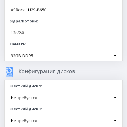
ASRock 1U2S-B650
Ядра/Потоки
12c/24t
Память
32GB DDR5
Конфигурация дисков
Жесткий диск 1
Не требуется
Жесткий диск 2
Не требуется