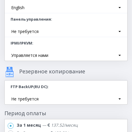
English
Панель управления
Не требуется
IPMI/IPKVM
Управляется нами
Резервное копирование
FTP BackUP(RU DC)
Не требуется
Период оплаты
За 1 месяц
—
137.52/месяц