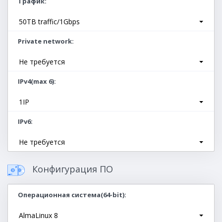
Трафик
50TB traffic/1Gbps
Private network
Не требуется
IPv4(max 6)
1IP
IPv6
Не требуется
Конфигурация ПО
Операционная система(64-bit)
AlmaLinux 8