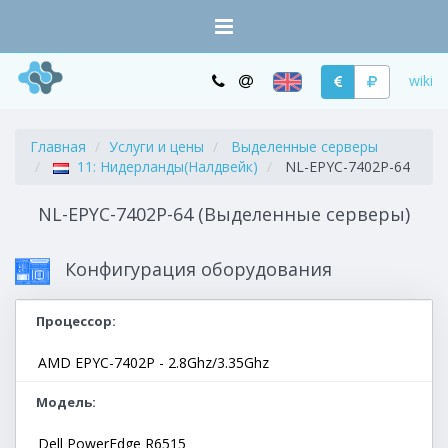
wiki
Главная
Услуги и цены
Выделенные серверы
11: Нидерланды(Налдвейк)
NL-EPYC-7402P-64
NL-EPYC-7402P-64 (Выделенные серверы)
Конфигурация оборудования
Процессор
AMD EPYC-7402P - 2.8Ghz/3.35Ghz
Модель
Dell PowerEdge R6515