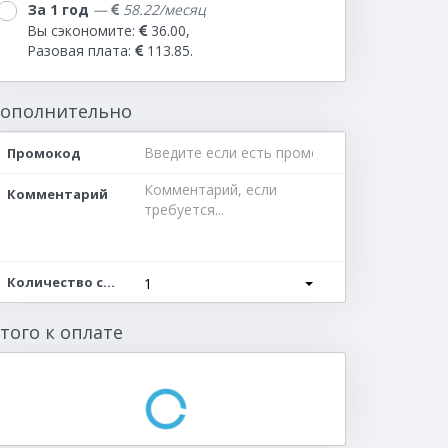
За 1 год
—
58.22/месяц
Вы сэкономите:
36.00,
Разовая плата:
113.85.
ополнительно
Промокод
Комментарий
Количество серверов
1
того к оплате