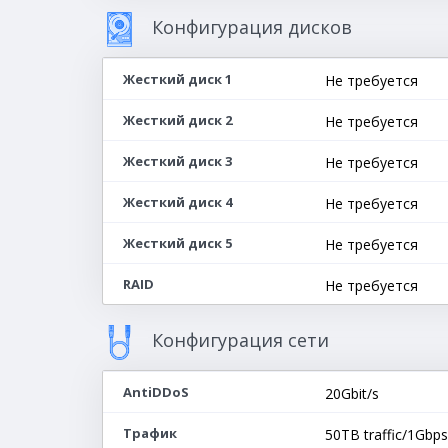
Конфигурация дисков
Жесткий диск 1
Не требуется
Жесткий диск 2
Не требуется
Жесткий диск 3
Не требуется
Жесткий диск 4
Не требуется
Жесткий диск 5
Не требуется
RAID
Не требуется
Конфигурация сети
AntiDDoS
20Gbit/s
Трафик
50TB traffic/1Gbps