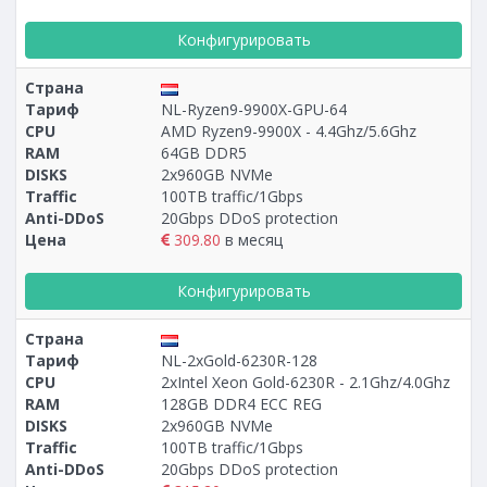
Конфигурировать
Страна
Тариф
NL-Ryzen9-9900X-GPU-64
CPU
AMD Ryzen9-9900X - 4.4Ghz/5.6Ghz
RAM
64GB DDR5
DISKS
2x960GB NVMe
Traffic
100TB traffic/1Gbps
Anti-DDoS
20Gbps DDoS protection
Цена
309.80
в месяц
Конфигурировать
Страна
Тариф
NL-2xGold-6230R-128
CPU
2xIntel Xeon Gold-6230R - 2.1Ghz/4.0Ghz
RAM
128GB DDR4 ECC REG
DISKS
2x960GB NVMe
Traffic
100TB traffic/1Gbps
Anti-DDoS
20Gbps DDoS protection