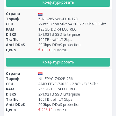
Конфигурировать
Страна
Тариф
5-NL-2xSilver-4310-128
CPU
2xIntel Xeon Silver-4310 - 2.1Ghz/3.3Ghz
RAM
128GB DDR4 ECC REG
DISKS
2x1.92TB SSD Enterprise
Traffic
100TB traffic/1Gbps
Anti-DDoS
20Gbps DDoS protection
Цена
188.10
в месяц
Конфигурировать
Страна
Тариф
NL-EPYC-7402P-256
CPU
AMD EPYC-7402P - 2.8Ghz/3.35Ghz
RAM
256GB DDR4 ECC REG
DISKS
2x1.92TB SSD Enterprise
Traffic
100TB traffic/1Gbps
Anti-DDoS
20Gbps DDoS protection
Цена
206.10
в месяц