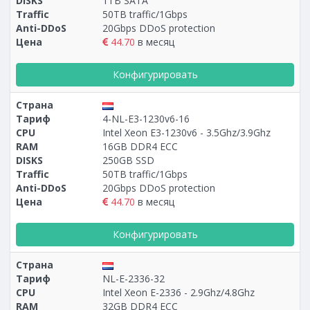
DISKS
1TB SATA
Traffic
50TB traffic/1Gbps
Anti-DDoS
20Gbps DDoS protection
Цена
44.70
в месяц
Конфигурировать
Страна
Тариф
4-NL-E3-1230v6-16
CPU
Intel Xeon E3-1230v6 - 3.5Ghz/3.9Ghz
RAM
16GB DDR4 ECC
DISKS
250GB SSD
Traffic
50TB traffic/1Gbps
Anti-DDoS
20Gbps DDoS protection
Цена
44.70
в месяц
Конфигурировать
Страна
Тариф
NL-E-2336-32
CPU
Intel Xeon E-2336 - 2.9Ghz/4.8Ghz
RAM
32GB DDR4 ECC