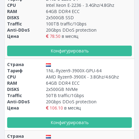
CPU
Intel Xeon E-2236 - 3.4Ghz/4.8Ghz
RAM
64GB DDR4 ECC
DISKS
2x500GB SSD
Traffic
100TB traffic/1Gbps
Anti-DDoS
20Gbps DDoS protection
Цена
78.50
в месяц
Конфигурировать
Страна
Тариф
1NL-Ryzen9-3900X-GPU-64
CPU
AMD Ryzen9-3900X - 3.8Ghz/4.6Ghz
RAM
64GB DDR4 ECC
DISKS
2x500GB NVMe
Traffic
50TB traffic/1Gbps
Anti-DDoS
20Gbps DDoS protection
Цена
106.10
в месяц
Конфигурировать
Страна