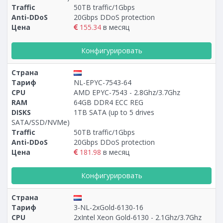
Traffic
50TB traffic/1Gbps
Anti-DDoS
20Gbps DDoS protection
Цена
155.34
в месяц
Конфигурировать
Страна
Тариф
NL-EPYC-7543-64
CPU
AMD EPYC-7543 - 2.8Ghz/3.7Ghz
RAM
64GB DDR4 ECC REG
DISKS
1TB SATA (up to 5 drives
SATA/SSD/NVMe)
Traffic
50TB traffic/1Gbps
Anti-DDoS
20Gbps DDoS protection
Цена
181.98
в месяц
Конфигурировать
Страна
Тариф
3-NL-2xGold-6130-16
CPU
2xIntel Xeon Gold-6130 - 2.1Ghz/3.7Ghz