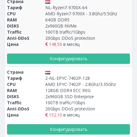
Страна
Тариф
NL-Ryzen7-9700X-64
CPU
AMD Ryzen7-9700X - 3.8Ghz/5.5Ghz
RAM
64GB DDR5
DISKS
2x960GB NVMe
Traffic
100TB traffic/1Gbps
Anti-DDoS
20Gbps DDoS protection
Цена
148.50
в месяц
Конфигурировать
Страна
Тариф
2-NL-EPYC-7402P-128
CPU
AMD EPYC-7402P - 2.8Ghz/3.35Ghz
RAM
128GB DDR4 ECC REG
DISKS
2x960GB SSD Enterprise
Traffic
100TB traffic/1Gbps
Anti-DDoS
20Gbps DDoS protection
Цена
152.10
в месяц
Конфигурировать