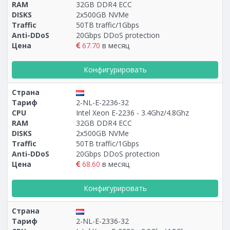
RAM
32GB DDR4 ECC
DISKS
2х500GB NVMe
Traffic
50TB traffic/1Gbps
Anti-DDoS
20Gbps DDoS protection
Цена
67.70
в месяц
Конфигурировать
Страна
Тариф
2-NL-E-2236-32
CPU
Intel Xeon E-2236 - 3.4Ghz/4.8Ghz
RAM
32GB DDR4 ECC
DISKS
2x500GB NVMe
Traffic
50TB traffic/1Gbps
Anti-DDoS
20Gbps DDoS protection
Цена
68.60
в месяц
Конфигурировать
Страна
Тариф
2-NL-E-2336-32