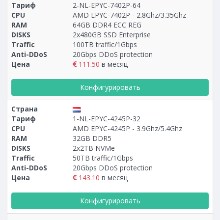
Тариф
2-NL-EPYC-7402P-64
CPU
AMD EPYC-7402P - 2.8Ghz/3.35Ghz
RAM
64GB DDR4 ECC REG
DISKS
2x480GB SSD Enterprise
Traffic
100TB traffic/1Gbps
Anti-DDoS
20Gbps DDoS protection
Цена
111.50
в месяц
Конфигурировать
Страна
Тариф
1-NL-EPYC-4245P-32
CPU
AMD EPYC-4245P - 3.9Ghz/5.4Ghz
RAM
32GB DDR5
DISKS
2x2TB NVMe
Traffic
50TB traffic/1Gbps
Anti-DDoS
20Gbps DDoS protection
Цена
143.10
в месяц
Конфигурировать