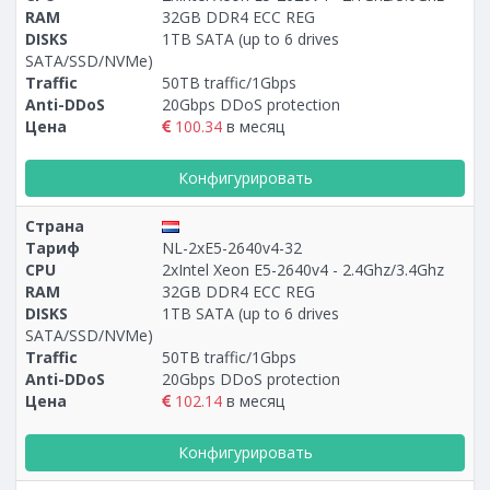
RAM
32GB DDR4 ECC REG
DISKS
1TB SATA (up to 6 drives
SATA/SSD/NVMe)
Traffic
50TB traffic/1Gbps
Anti-DDoS
20Gbps DDoS protection
Цена
100.34
в месяц
Конфигурировать
Страна
Тариф
NL-2xE5-2640v4-32
CPU
2xIntel Xeon E5-2640v4 - 2.4Ghz/3.4Ghz
RAM
32GB DDR4 ECC REG
DISKS
1TB SATA (up to 6 drives
SATA/SSD/NVMe)
Traffic
50TB traffic/1Gbps
Anti-DDoS
20Gbps DDoS protection
Цена
102.14
в месяц
Конфигурировать