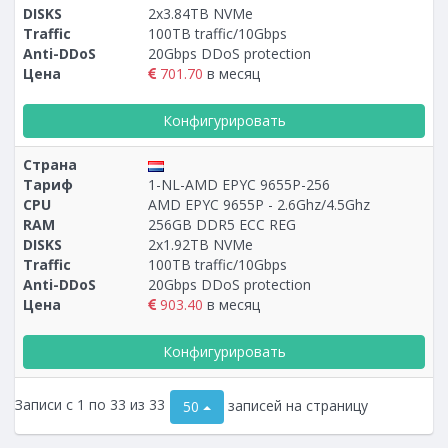
DISKS
2x3.84TB NVMe
Traffic
100TB traffic/10Gbps
Anti-DDoS
20Gbps DDoS protection
Цена
701.70
в месяц
Конфигурировать
Страна
Тариф
1-NL-AMD EPYC 9655P-256
CPU
AMD EPYC 9655P - 2.6Ghz/4.5Ghz
RAM
256GB DDR5 ECC REG
DISKS
2х1.92TB NVMe
Traffic
100TB traffic/10Gbps
Anti-DDoS
20Gbps DDoS protection
Цена
903.40
в месяц
Конфигурировать
Записи с 1 по 33 из 33
записей на страницу
50