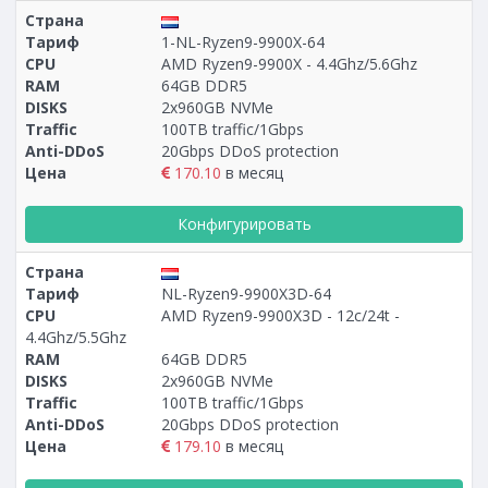
Страна
Тариф
1-NL-Ryzen9-9900X-64
CPU
AMD Ryzen9-9900X - 4.4Ghz/5.6Ghz
RAM
64GB DDR5
DISKS
2x960GB NVMe
Traffic
100TB traffic/1Gbps
Anti-DDoS
20Gbps DDoS protection
Цена
170.10
в месяц
Конфигурировать
Страна
Тариф
NL-Ryzen9-9900X3D-64
CPU
AMD Ryzen9-9900X3D - 12c/24t -
4.4Ghz/5.5Ghz
RAM
64GB DDR5
DISKS
2x960GB NVMe
Traffic
100TB traffic/1Gbps
Anti-DDoS
20Gbps DDoS protection
Цена
179.10
в месяц