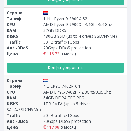
Страна
Тариф
1-NL-Ryzen9-9900X-32
CPU
AMD Ryzen9-9900X - 4.4Ghz/5.6Ghz
RAM
32GB DDR5
DISKS
480GB SSD (up to 4 drives SSD/NVMe)
Traffic
50TB traffic/1Gbps
Anti-DDoS
20Gbps DDoS protection
Цена
116.72
в месяц
Конфигурировать
Страна
Тариф
NL-EPYC-7402P-64
CPU
AMD EPYC-7402P - 2.8Ghz/3.35Ghz
RAM
64GB DDR4 ECC REG
DISKS
1TB SATA (up to 5 drives
SATA/SSD/NVMe)
Traffic
50TB traffic/1Gbps
Anti-DDoS
20Gbps DDoS protection
Цена
117.08
в месяц