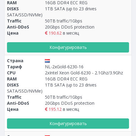
RAM
16GB DDR4 ECC REG
DISKS
1TB SATA (up to 23 drives
SATA/SSD/NVMe)
Traffic
50TB traffic/1Gbps
Anti-DDoS
20Gbps DDoS protection
Цена
190.62
в месяц
Конфигурировать
Страна
Тариф
NL-2xGold-6230-16
CPU
2xIntel Xeon Gold-6230 - 2.1Ghz/3.9Ghz
RAM
16GB DDR4 ECC REG
DISKS
1TB SATA (up to 23 drives
SATA/SSD/NVMe)
Traffic
50TB traffic/1Gbps
Anti-DDoS
20Gbps DDoS protection
Цена
195.12
в месяц
Конфигурировать