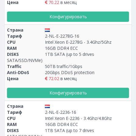
Цена
70.22
в месяц
Конфигурировать
Страна
Тариф
2-NL-E-2278G-16
CPU
Intel Xeon E-2278G - 3.4Ghz/5Ghz
RAM
16GB DDR4 ECC
DISKS
1TB SATA (up to 5 drives
SATA/SSD/NVMe)
Traffic
50TB traffic/1Gbps
Anti-DDoS
20Gbps DDoS protection
Цена
72.02
в месяц
Конфигурировать
Страна
Тариф
2-NL-E-2236-16
CPU
Intel Xeon E-2236 - 3.4Ghz/4.8Ghz
RAM
16GB DDR4 ECC
DISKS
1TB SATA (up to 7 drives