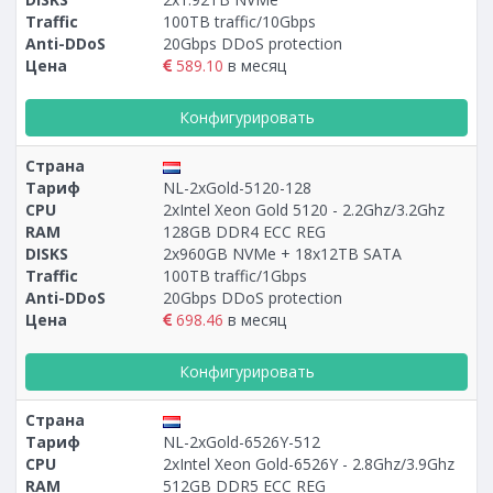
Traffic
100TB traffic/10Gbps
Anti-DDoS
20Gbps DDoS protection
Цена
589.10
в месяц
Конфигурировать
Страна
Тариф
NL-2xGold-5120-128
CPU
2xIntel Xeon Gold 5120 - 2.2Ghz/3.2Ghz
RAM
128GB DDR4 ECC REG
DISKS
2x960GB NVMe + 18х12TB SATA
Traffic
100TB traffic/1Gbps
Anti-DDoS
20Gbps DDoS protection
Цена
698.46
в месяц
Конфигурировать
Страна
Тариф
NL-2xGold-6526Y-512
CPU
2xIntel Xeon Gold-6526Y - 2.8Ghz/3.9Ghz
RAM
512GB DDR5 ECC REG