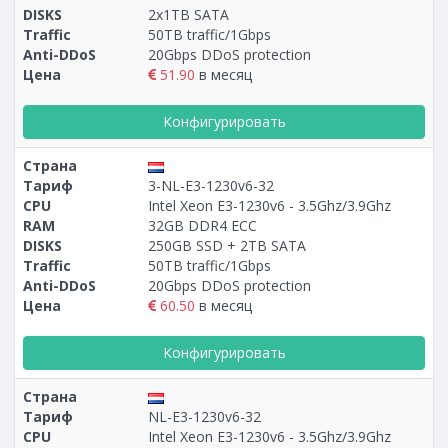
DISKS
2x1TB SATA
Traffic
50TB traffic/1Gbps
Anti-DDoS
20Gbps DDoS protection
Цена
51.90
в месяц
Конфигурировать
Страна
Тариф
3-NL-E3-1230v6-32
CPU
Intel Xeon E3-1230v6 - 3.5Ghz/3.9Ghz
RAM
32GB DDR4 ECC
DISKS
250GB SSD + 2TB SATA
Traffic
50TB traffic/1Gbps
Anti-DDoS
20Gbps DDoS protection
Цена
60.50
в месяц
Конфигурировать
Страна
Тариф
NL-E3-1230v6-32
CPU
Intel Xeon E3-1230v6 - 3.5Ghz/3.9Ghz