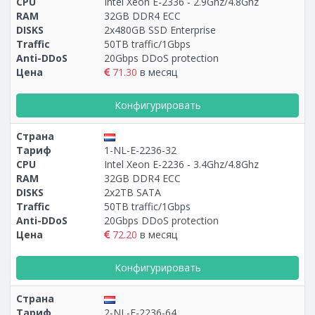
CPU
Intel Xeon E-2336 - 2.9Ghz/4.8Ghz
RAM
32GB DDR4 ECC
DISKS
2x480GB SSD Enterprise
Traffic
50TB traffic/1Gbps
Anti-DDoS
20Gbps DDoS protection
Цена
71.30
в месяц
Конфигурировать
Страна
Тариф
1-NL-E-2236-32
CPU
Intel Xeon E-2236 - 3.4Ghz/4.8Ghz
RAM
32GB DDR4 ECC
DISKS
2x2TB SATA
Traffic
50TB traffic/1Gbps
Anti-DDoS
20Gbps DDoS protection
Цена
72.20
в месяц
Конфигурировать
Страна
Тариф
2-NL-E-2236-64