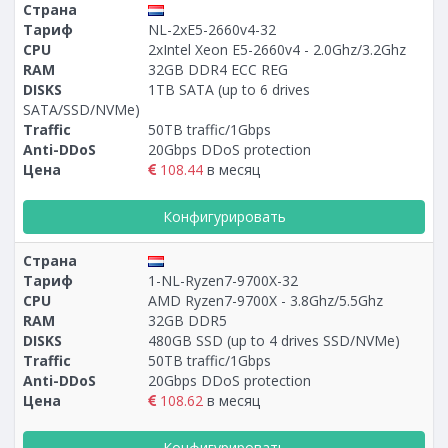
Страна
Тариф
NL-2xE5-2660v4-32
CPU
2xIntel Xeon E5-2660v4 - 2.0Ghz/3.2Ghz
RAM
32GB DDR4 ECC REG
DISKS
1TB SATA (up to 6 drives
SATA/SSD/NVMe)
Traffic
50TB traffic/1Gbps
Anti-DDoS
20Gbps DDoS protection
Цена
108.44
в месяц
Конфигурировать
Страна
Тариф
1-NL-Ryzen7-9700X-32
CPU
AMD Ryzen7-9700X - 3.8Ghz/5.5Ghz
RAM
32GB DDR5
DISKS
480GB SSD (up to 4 drives SSD/NVMe)
Traffic
50TB traffic/1Gbps
Anti-DDoS
20Gbps DDoS protection
Цена
108.62
в месяц
Конфигурировать