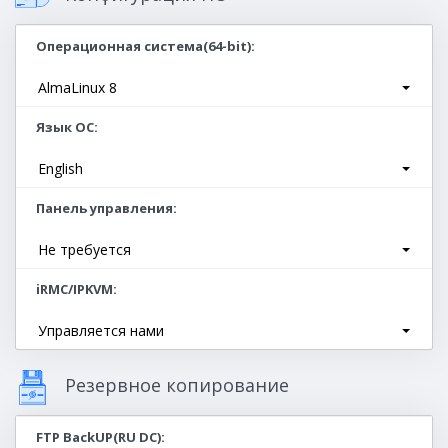
Операционная система(64-bit)
AlmaLinux 8
Язык ОС
English
Панель управления
Не требуется
iRMC/IPKVM
Управляется нами
Резервное копирование
FTP BackUP(RU DC)