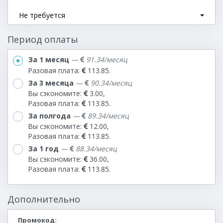
Не требуется
Период оплаты
За 1 месяц
—
91.34/месяц
Разовая плата:
113.85.
За 3 месяца
—
90.34/месяц
Вы сэкономите:
3.00,
Разовая плата:
113.85.
За полгода
—
89.34/месяц
Вы сэкономите:
12.00,
Разовая плата:
113.85.
За 1 год
—
88.34/месяц
Вы сэкономите:
36.00,
Разовая плата:
113.85.
Дополнительно
Промокод