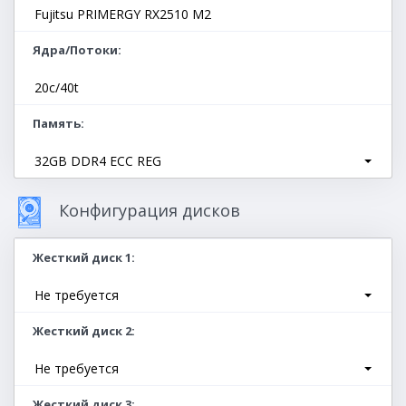
Fujitsu PRIMERGY RX2510 M2
Ядра/Потоки
20c/40t
Память
32GB DDR4 ECC REG
Конфигурация дисков
Жесткий диск 1
Не требуется
Жесткий диск 2
Не требуется
Жесткий диск 3