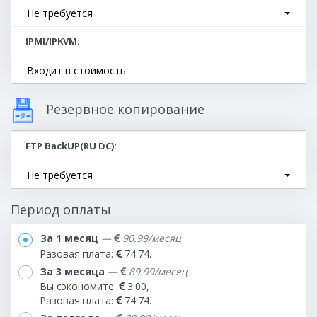
Не требуется
IPMI/IPKVM
Входит в стоимость
Резервное копирование
FTP BackUP(RU DC)
Не требуется
Период оплаты
За 1 месяц
—
90.99/месяц
Разовая плата:
74.74.
За 3 месяца
—
89.99/месяц
Вы сэкономите:
3.00,
Разовая плата:
74.74.