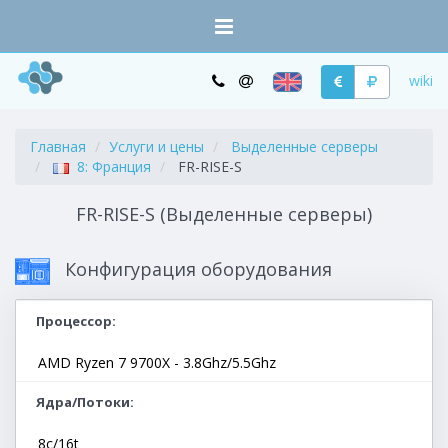
wiki
Главная
Услуги и цены
Выделенные серверы
8: Франция
FR-RISE-S
FR-RISE-S (Выделенные серверы)
Конфигурация оборудования
Процессор
AMD Ryzen 7 9700X - 3.8Ghz/5.5Ghz
Ядра/Потоки
8c/16t