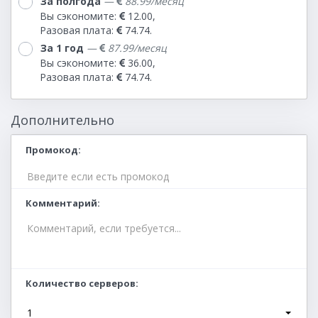
За полгода
—
88.99/месяц
Вы сэкономите:
12.00,
Разовая плата:
74.74.
За 1 год
—
87.99/месяц
Вы сэкономите:
36.00,
Разовая плата:
74.74.
Дополнительно
Промокод
Комментарий
Количество серверов
1