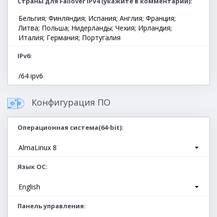
Страны для Failover IPV4 (укажите в комментарии)
Бельгия; Финляндия; Испания; Англия; Франция;
Литва; Польша; Нидерланды; Чехия; Ирландия;
Италия; Германия; Португалия
IPv6
/64 ipv6
Конфигурация ПО
Операционная система(64-bit)
AlmaLinux 8
Язык ОС
English
Панель управления