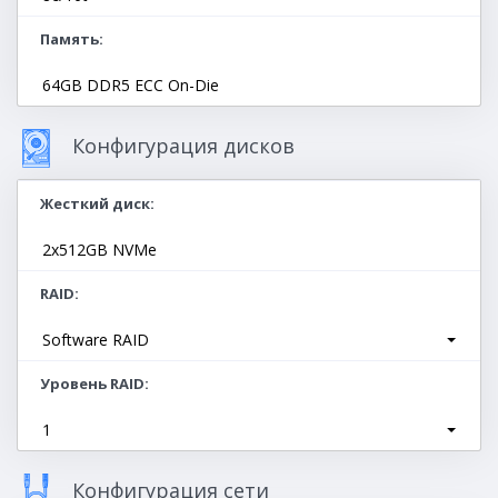
Память
64GB DDR5 ECC On-Die
Конфигурация дисков
Жесткий диск
2x512GB NVMe
RAID
Software RAID
Уровень RAID
1
Конфигурация сети