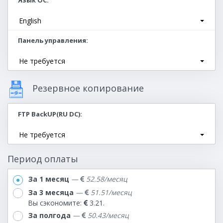
Язык ОС
English
Панель управления
Не требуется
Резервное копирование
FTP BackUP(RU DC)
Не требуется
Период оплаты
За 1 месяц
—
52.58
/месяц
За 3 месяца
—
51.51
/месяц
Вы сэкономите:
3.21.
За полгода
—
50.43
/месяц