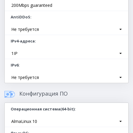
200Mbps guaranteed
AntiDDoS
Не требуется
IPv4-адреса
1IP
IPv6
Не требуется
Конфигурация ПО
Операционная система(64-bit)
AlmaLinux 10