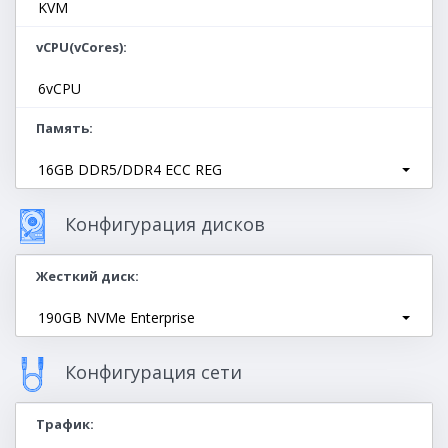
KVM
vCPU(vCores)
6vCPU
Память
16GB DDR5/DDR4 ECC REG
Конфигурация дисков
Жесткий диск
190GB NVMe Enterprise
Конфигурация сети
Трафик