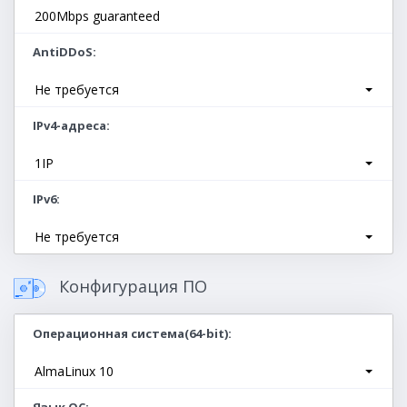
200Mbps guaranteed
AntiDDoS
Не требуется
IPv4-адреса
1IP
IPv6
Не требуется
Конфигурация ПО
Операционная система(64-bit)
AlmaLinux 10