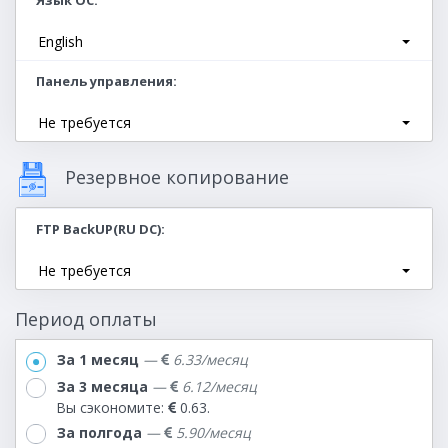
Язык ОС
English
Панель управления
Не требуется
Резервное копирование
FTP BackUP(RU DC)
Не требуется
Период оплаты
За 1 месяц
—
6.33
/месяц
За 3 месяца
—
6.12
/месяц
Вы сэкономите:
0.63.
За полгода
—
5.90
/месяц