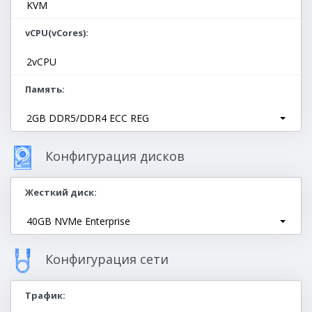
KVM
vCPU(vCores)
2vCPU
Память
2GB DDR5/DDR4 ECC REG
Конфигурация дисков
Жесткий диск
40GB NVMe Enterprise
Конфигурация сети
Трафик