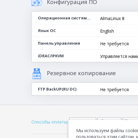
Конфигурация ПО
Операционная система(64-bit)
AlmaLinux 8
Язык ОС
English
Панель управления
Не требуется
iDRAC/IPKVM
Управляется нам
Резервное копирование
FTP BackUP(RU DC)
Не требуется
Способы оплаты
:
Мы используем файлы cookie
пользоваться этим сайтом, 