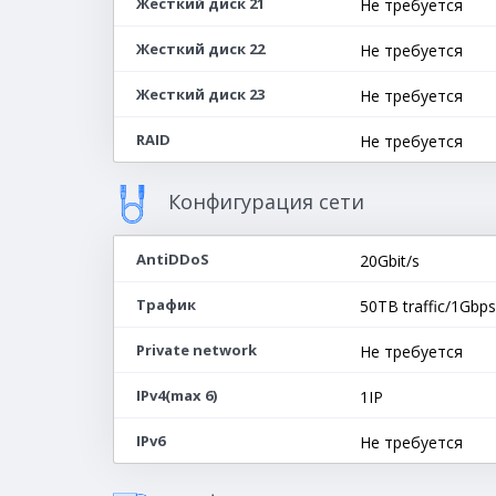
Жесткий диск 21
Не требуется
Жесткий диск 22
Не требуется
Жесткий диск 23
Не требуется
RAID
Не требуется
Конфигурация сети
AntiDDoS
20Gbit/s
Трафик
50TB traffic/1Gbps
Private network
Не требуется
IPv4(max 6)
1IP
IPv6
Не требуется