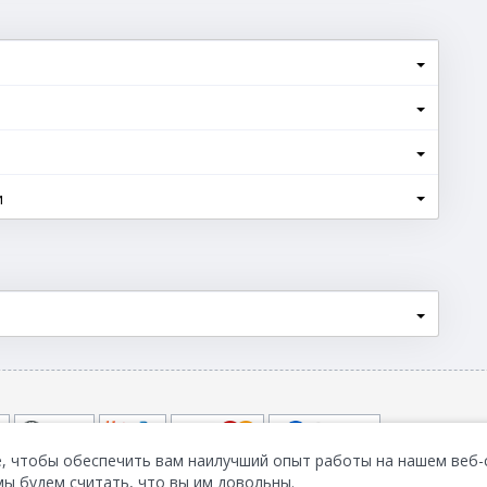
и
, чтобы обеспечить вам наилучший опыт работы на нашем веб-
мы будем считать, что вы им довольны.