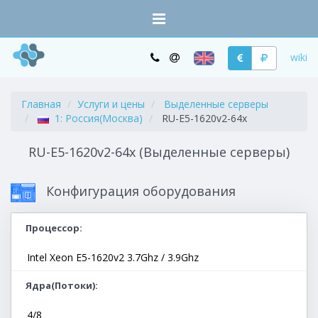
wiki
Главная
Услуги и цены
Выделенные серверы
1: Россия(Москва)
RU-E5-1620v2-64x
RU-E5-1620v2-64x (Выделенные серверы)
Конфигурация оборудования
Процессор
Intel Xeon E5-1620v2 3.7Ghz / 3.9Ghz
Ядра(Потоки)
4/8