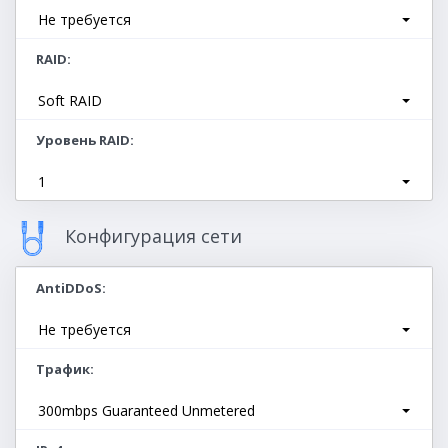
Не требуется
RAID
Soft RAID
Уровень RAID
1
Конфигурация сети
AntiDDoS
Не требуется
Трафик
300mbps Guaranteed Unmetered