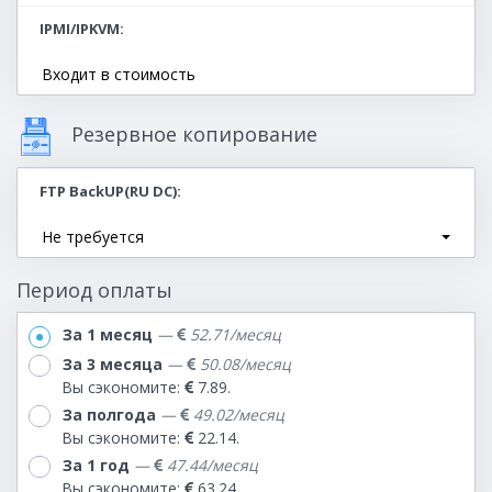
IPMI/IPKVM
Входит в стоимость
Резервное копирование
FTP BackUP(RU DC)
Не требуется
Период оплаты
За 1 месяц
—
52.71
/месяц
За 3 месяца
—
50.08
/месяц
Вы сэкономите:
7.89.
За полгода
—
49.02
/месяц
Вы сэкономите:
22.14.
За 1 год
—
47.44
/месяц
Вы сэкономите:
63.24.