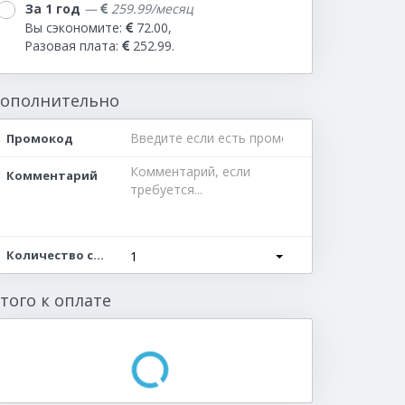
За 1 год
—
259.99/месяц
Вы сэкономите:
72.00,
Разовая плата:
252.99.
ополнительно
Промокод
Комментарий
Количество серверов
1
того к оплате