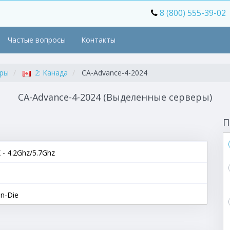
8 (800) 555-39-02
Частые вопросы
Контакты
еры
2: Канада
CA-Advance-4-2024
CA-Advance-4-2024 (Выделенные серверы)
П
- 4.2Ghz/5.7Ghz
n-Die