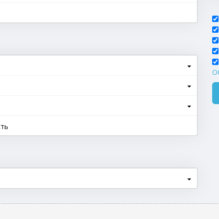
О
сть