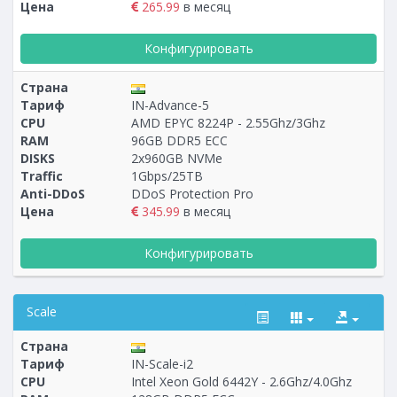
Цена
265.99
в месяц
Конфигурировать
Страна
Тариф
IN-Advance-5
CPU
AMD EPYC 8224P - 2.55Ghz/3Ghz
RAM
96GB DDR5 ECC
DISKS
2x960GB NVMe
Traffic
1Gbps/25TB
Anti-DDoS
DDoS Protection Pro
Цена
345.99
в месяц
Конфигурировать
Scale
Страна
Тариф
IN-Scale-i2
CPU
Intel Xeon Gold 6442Y - 2.6Ghz/4.0Ghz