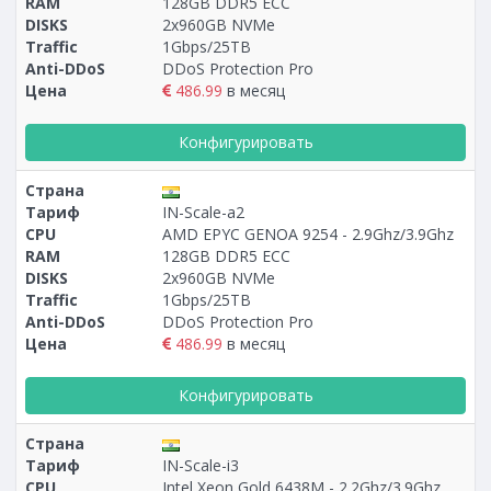
RAM
128GB DDR5 ECC
Построение
18 - 26
тарифа
DISKS
2x960GB NVMe
Traffic
1Gbps/25TB
Anti-DDoS
DDoS Protection Pro
Цена
486.99
в месяц
Конфигурировать
Страна
Тариф
IN-Scale-a2
CPU
AMD EPYC GENOA 9254 - 2.9Ghz/3.9Ghz
RAM
128GB DDR5 ECC
DISKS
2x960GB NVMe
Traffic
1Gbps/25TB
Anti-DDoS
DDoS Protection Pro
Цена
486.99
в месяц
Конфигурировать
Страна
Тариф
IN-Scale-i3
CPU
Intel Xeon Gold 6438M - 2.2Ghz/3.9Ghz