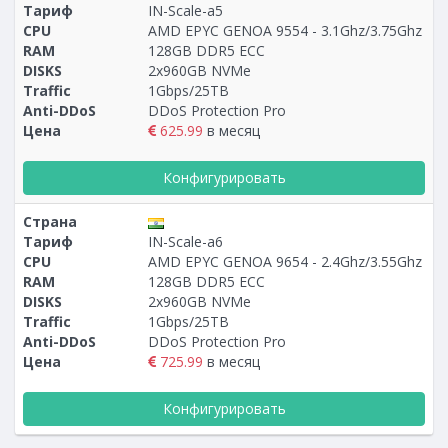
Тариф
IN-Scale-a5
CPU
AMD EPYC GENOA 9554 - 3.1Ghz/3.75Ghz
RAM
128GB DDR5 ECC
DISKS
2x960GB NVMe
Traffic
1Gbps/25TB
Anti-DDoS
DDoS Protection Pro
Цена
625.99
в месяц
Конфигурировать
Страна
Тариф
IN-Scale-a6
CPU
AMD EPYC GENOA 9654 - 2.4Ghz/3.55Ghz
RAM
128GB DDR5 ECC
DISKS
2x960GB NVMe
Traffic
1Gbps/25TB
Anti-DDoS
DDoS Protection Pro
Цена
725.99
в месяц
Конфигурировать