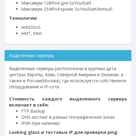
Максимум 128IPv4 для SoYouStart
Максимум 254IPv4 кроме SoYouStart/kimsufi
Технологии:
AntiDDoS
AMT, Intel
Выделенные серверы
Выделенные серверы расположены в крупных дата-
центрах Европы, Азии, Северной Америки и Океании, а
также в России(Москва), где используется собственное
оборудование и IP-сети.
Стоимость каждого выделенного сервера
включает в себя:
FTP Backup
DNS-хостинг в разных географических зонах
IPMI (при наличии)
Looking glass и тестовые IP для проверки ping: