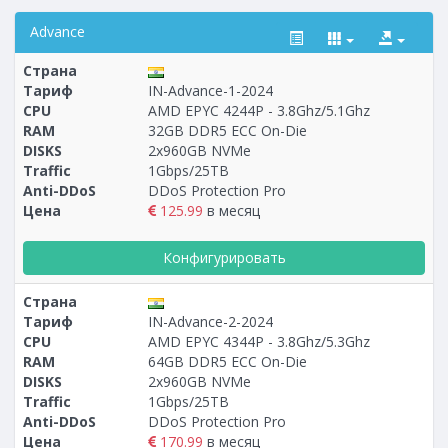
Advance
Страна
Тариф
IN-Advance-1-2024
CPU
AMD EPYC 4244P - 3.8Ghz/5.1Ghz
RAM
32GB DDR5 ECC On-Die
Построение
11 - 17
тарифа
DISKS
2x960GB NVMe
Traffic
1Gbps/25TB
Anti-DDoS
DDoS Protection Pro
Цена
125.99
в месяц
Конфигурировать
Страна
Тариф
IN-Advance-2-2024
CPU
AMD EPYC 4344P - 3.8Ghz/5.3Ghz
RAM
64GB DDR5 ECC On-Die
DISKS
2х960GB NVMe
Traffic
1Gbps/25TB
Anti-DDoS
DDoS Protection Pro
Цена
170.99
в месяц