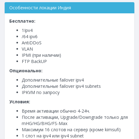
Особенности локации Индия
Бесплатно:
1Ipv4
/64 ipv6
AntiDDoS
VLAN
IPMI (при наличии)
FTP BackUP
Опционально:
Дополнительные failover ipv4
Дополнительные failover ipv4 subnets
IPKVM по запросу
Условия:
Время активации обычно 4-24ч.
После активации, Upgrade/Downgrade только для
mHG/HG/BHG/FS-Max
Максимум 16 слотов на сервер (кроме kimsufi)
1 слот на ipv4 или ipv4 subnet