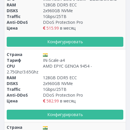
RAM
128GB DDR5 ECC
DISKS
2x960GB NVMe
Traffic
1Gbps/25TB
Anti-DDoS
DDoS Protection Pro
Цена
515.99
в месяц
Конфигурировать
Страна
Тариф
IN-Scale-a4
CPU
AMD EPYC GENOA 9454 -
2.75Ghz/3.65Ghz
RAM
128GB DDR5 ECC
DISKS
2x960GB NVMe
Traffic
1Gbps/25TB
Anti-DDoS
DDoS Protection Pro
Цена
582.99
в месяц
Конфигурировать
Страна