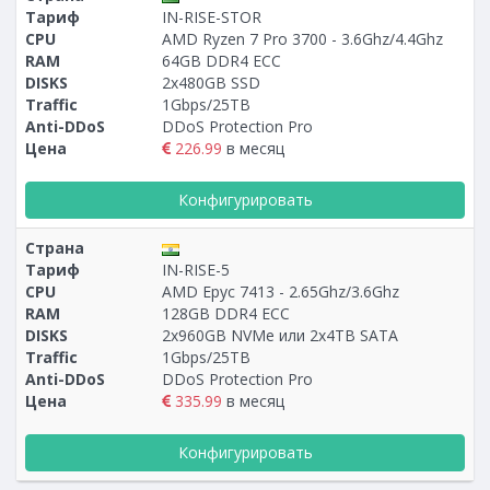
Тариф
IN-RISE-STOR
CPU
AMD Ryzen 7 Pro 3700 - 3.6Ghz/4.4Ghz
RAM
64GB DDR4 ECC
DISKS
2x480GB SSD
Traffic
1Gbps/25TB
Anti-DDoS
DDoS Protection Pro
Цена
226.99
в месяц
Конфигурировать
Страна
Тариф
IN-RISE-5
CPU
AMD Epyc 7413 - 2.65Ghz/3.6Ghz
RAM
128GB DDR4 ECC
DISKS
2х960GB NVMe или 2x4TB SATA
Traffic
1Gbps/25TB
Anti-DDoS
DDoS Protection Pro
Цена
335.99
в месяц
Конфигурировать