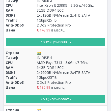
Тариф
IN-RISE-2
CPU
Intel Xeon-E 2388G - 3.2Ghz/4.6Ghz
RAM
32GB DDR4 ECC
DISKS
2x512GB NVMe или 2x4TB SATA
Traffic
1Gbps/25TB
Anti-DDoS
DDoS Protection Pro
Цена
148.99
в месяц
Конфигурировать
Страна
Тариф
IN-RISE-4
CPU
AMD Epyc 7313 - 3.0Ghz/3.7Ghz
RAM
64GB DDR4 ECC
DISKS
2x960GB NVMe или 2x4TB SATA
Traffic
1Gbps/25TB
Anti-DDoS
DDoS Protection Pro
Цена
195.99
в месяц
Конфигурировать
Страна