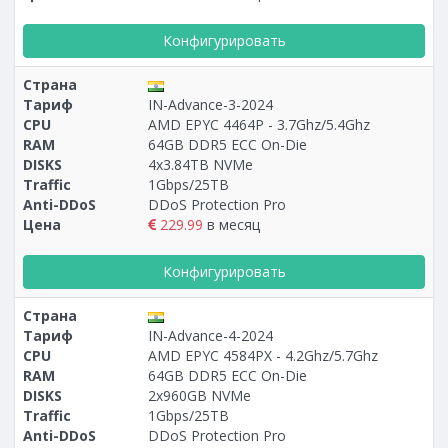
Конфигурировать
Страна
Тариф
IN-Advance-3-2024
CPU
AMD EPYC 4464P - 3.7Ghz/5.4Ghz
RAM
64GB DDR5 ECC On-Die
DISKS
4x3.84TB NVMe
Traffic
1Gbps/25TB
Anti-DDoS
DDoS Protection Pro
Цена
229.99
в месяц
Конфигурировать
Страна
Тариф
IN-Advance-4-2024
CPU
AMD EPYC 4584PX - 4.2Ghz/5.7Ghz
RAM
64GB DDR5 ECC On-Die
DISKS
2x960GB NVMe
Traffic
1Gbps/25TB
Anti-DDoS
DDoS Protection Pro